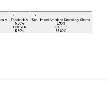
F
S
lass A
Facebook A
Sea Limited American Depositary Shares
5,50
%
3,30
%
1,00
SEK
1,00
SEK
5,50
%
35,80
%