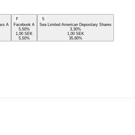
F
S
lass A
Facebook A
Sea Limited American Depositary Shares
5,50
%
3,30
%
1,00
SEK
1,00
SEK
5,50
%
35,80
%