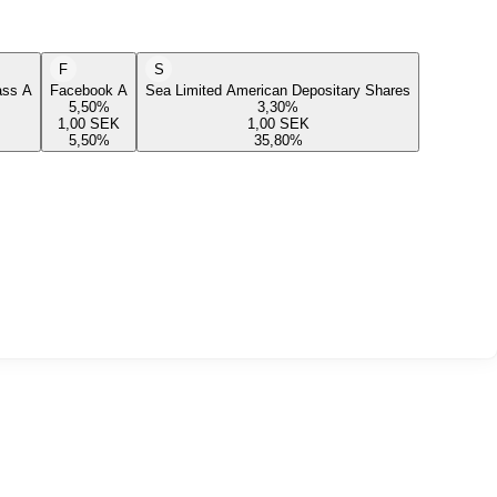
F
S
lass A
Facebook A
Sea Limited American Depositary Shares
5,50
%
3,30
%
1,00
SEK
1,00
SEK
5,50
%
35,80
%