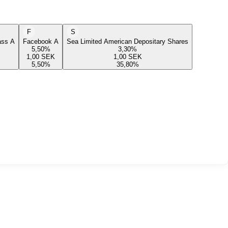
F
S
lass A
Facebook A
Sea Limited American Depositary Shares
5,50
%
3,30
%
1,00
SEK
1,00
SEK
5,50
%
35,80
%