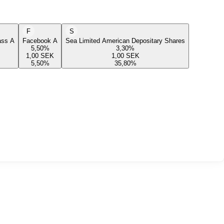
F
S
lass A
Facebook A
Sea Limited American Depositary Shares
5,50
%
3,30
%
1,00
SEK
1,00
SEK
5,50
%
35,80
%