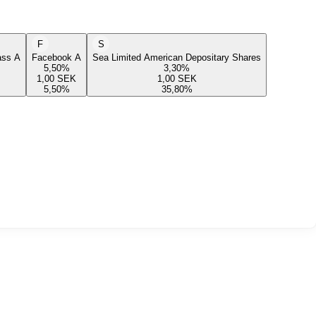
F
S
lass A
Facebook A
Sea Limited American Depositary Shares
5,50
%
3,30
%
1,00
SEK
1,00
SEK
5,50
%
35,80
%