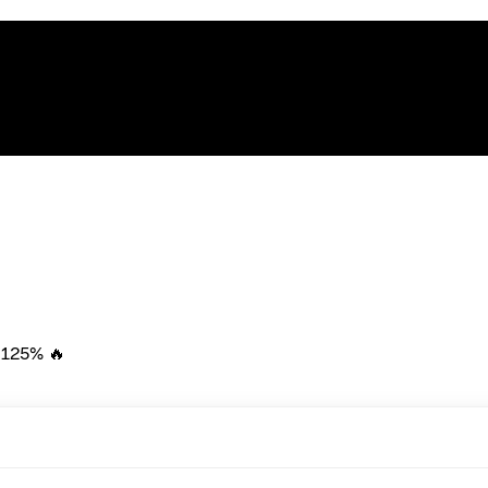
 +125% 🔥