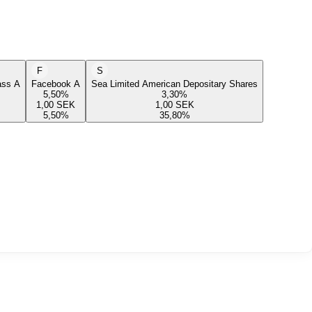
F
S
lass A
Facebook A
Sea Limited American Depositary Shares
5,50
%
3,30
%
1,00
SEK
1,00
SEK
5,50
%
35,80
%