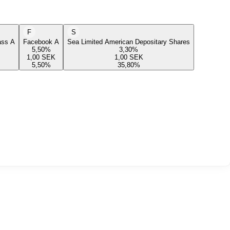
F
S
lass A
Facebook A
Sea Limited American Depositary Shares
5,50
%
3,30
%
1,00
SEK
1,00
SEK
5,50
%
35,80
%