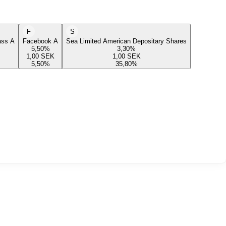
F
S
lass A
Facebook A
Sea Limited American Depositary Shares
5,50
%
3,30
%
1,00
SEK
1,00
SEK
5,50
%
35,80
%