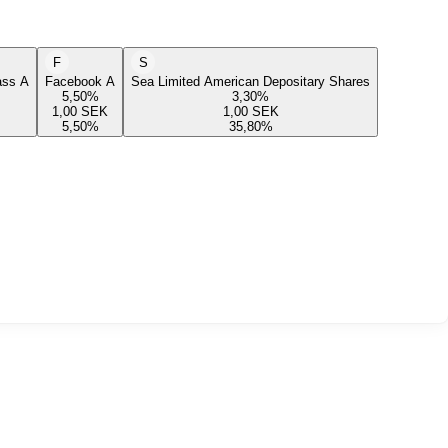
F
S
lass A
Facebook A
Sea Limited American Depositary Shares
5,50
%
3,30
%
1,00
SEK
1,00
SEK
5,50
%
35,80
%