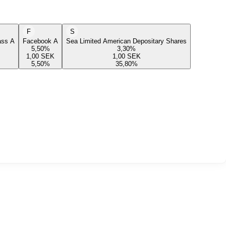
F
S
lass A
Facebook A
Sea Limited American Depositary Shares
5,50
%
3,30
%
1,00
SEK
1,00
SEK
5,50
%
35,80
%