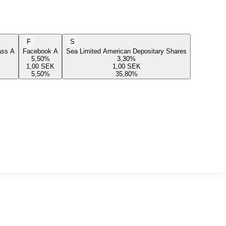
F
S
lass A
Facebook A
Sea Limited American Depositary Shares
5,50
%
3,30
%
1,00
SEK
1,00
SEK
5,50
%
35,80
%