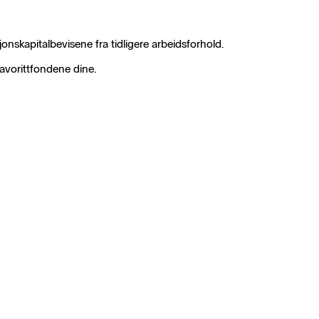
nskapitalbevisene fra tidligere arbeidsforhold.
favorittfondene dine.