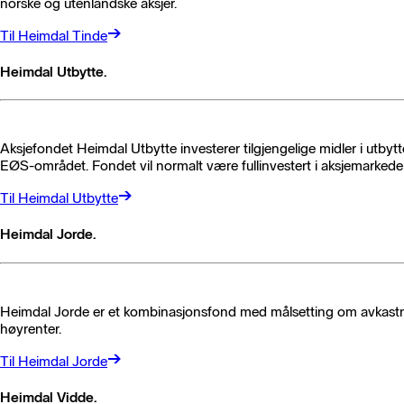
norske og utenlandske aksjer.
Til Heimdal Tinde
Heimdal Utbytte.
Aksjefondet Heimdal Utbytte investerer tilgjengelige midler i utbytt
EØS-området. Fondet vil normalt være fullinvestert i aksjemarkede
Til Heimdal Utbytte
Heimdal Jorde.
Heimdal Jorde er et kombinasjonsfond med målsetting om avkastning 
høyrenter.
Til Heimdal Jorde
Heimdal Vidde.