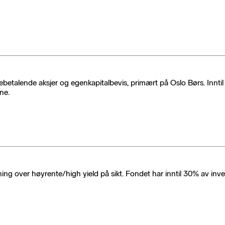
ebetalende aksjer og egenkapitalbevis, primært på Oslo Børs. Inntil 
ne.
over høyrente/high yield på sikt. Fondet har inntil 30% av invest