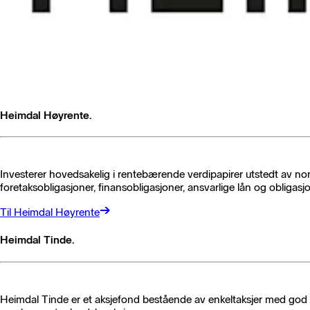
Heimdal Høyrente.
Investerer hovedsakelig i rentebærende verdipapirer utstedt av nor
foretaksobligasjoner, finansobligasjoner, ansvarlige lån og obligas
Til Heimdal Høyrente
Heimdal Tinde.
Heimdal Tinde er et aksjefond bestående av enkeltaksjer med god hist