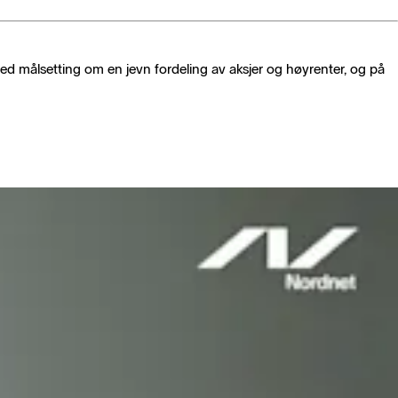
d målsetting om en jevn fordeling av aksjer og høyrenter, og på