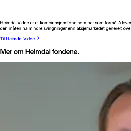
Heimdal Vidde er et kombinasjonsfond som har som formål å levere 
den måten ha mindre svingninger enn aksjemarkedet generelt over
Til Heimdal Vidde
Mer om Heimdal fondene.