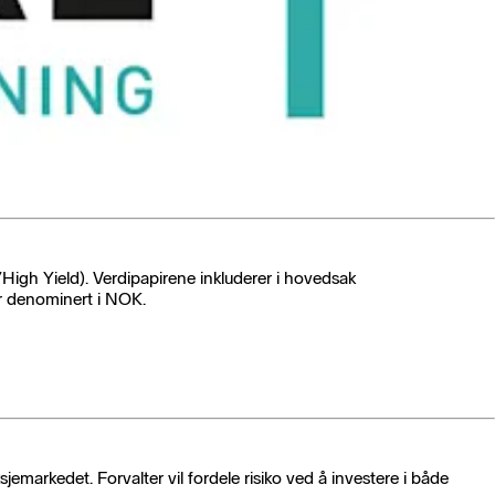
High Yield). Verdipapirene inkluderer i hovedsak
er denominert i NOK.
jemarkedet. Forvalter vil fordele risiko ved å investere i både