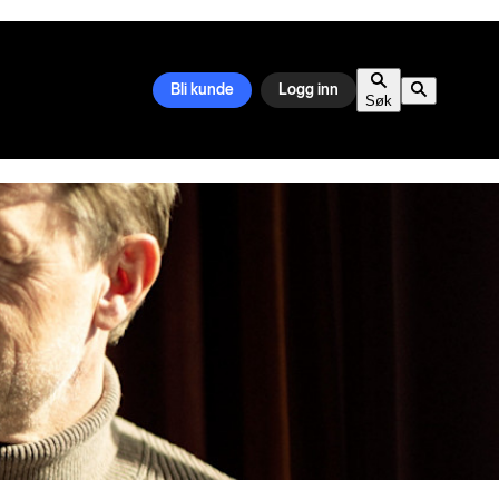
Bli kunde
Logg inn
Søk