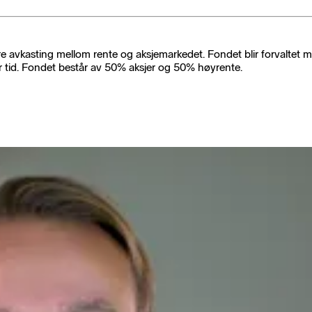
avkasting mellom rente og aksjemarkedet. Fondet blir forvaltet me
 tid. Fondet består av 50% aksjer og 50% høyrente.