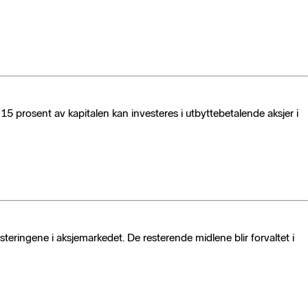
15 prosent av kapitalen kan investeres i utbyttebetalende aksjer i
eringene i aksjemarkedet. De resterende midlene blir forvaltet i