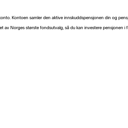
skonto. Kontoen samler den aktive innskuddspensjonen din og pensjo
l et av Norges største fondsutvalg, så du kan investere pensjonen i 