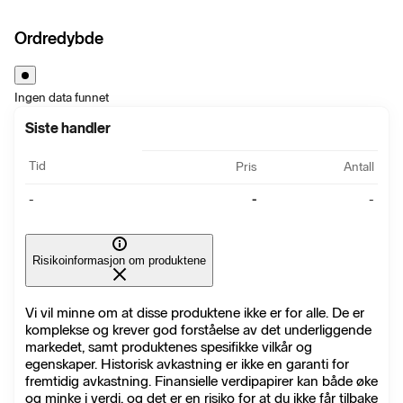
Ordredybde
Ingen data funnet
Siste handler
Tid
Pris
Antall
-
-
-
Risikoinformasjon om produktene
Vi vil minne om at disse produktene ikke er for alle. De er
komplekse og krever god forståelse av det underliggende
markedet, samt produktenes spesifikke vilkår og
egenskaper. Historisk avkastning er ikke en garanti for
fremtidig avkastning. Finansielle verdipapirer kan både øke
og minke i verdi, og det er en risiko for at du ikke får tilbake