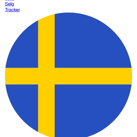
Selg
Tracker