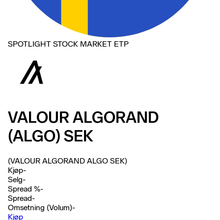
SPOTLIGHT STOCK MARKET ETP
VALOUR ALGORAND
(ALGO) SEK
(VALOUR ALGORAND ALGO SEK)
Kjøp
-
Selg
-
Spread %
-
Spread
-
Omsetning (Volum)
-
Kjøp