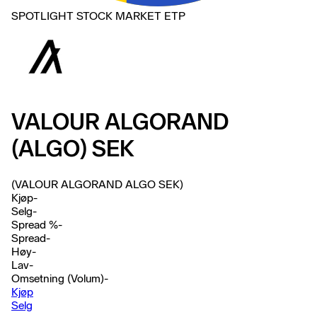
SPOTLIGHT STOCK MARKET ETP
VALOUR ALGORAND
(ALGO) SEK
(VALOUR ALGORAND ALGO SEK)
Kjøp
-
Selg
-
Spread %
-
Spread
-
Høy
-
Lav
-
Omsetning (Volum)
-
Kjøp
Selg